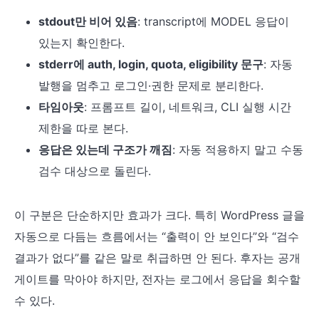
stdout만 비어 있음
: transcript에 MODEL 응답이
있는지 확인한다.
stderr에 auth, login, quota, eligibility 문구
: 자동
발행을 멈추고 로그인·권한 문제로 분리한다.
타임아웃
: 프롬프트 길이, 네트워크, CLI 실행 시간
제한을 따로 본다.
응답은 있는데 구조가 깨짐
: 자동 적용하지 말고 수동
검수 대상으로 돌린다.
이 구분은 단순하지만 효과가 크다. 특히 WordPress 글을
자동으로 다듬는 흐름에서는 “출력이 안 보인다”와 “검수
결과가 없다”를 같은 말로 취급하면 안 된다. 후자는 공개
게이트를 막아야 하지만, 전자는 로그에서 응답을 회수할
수 있다.