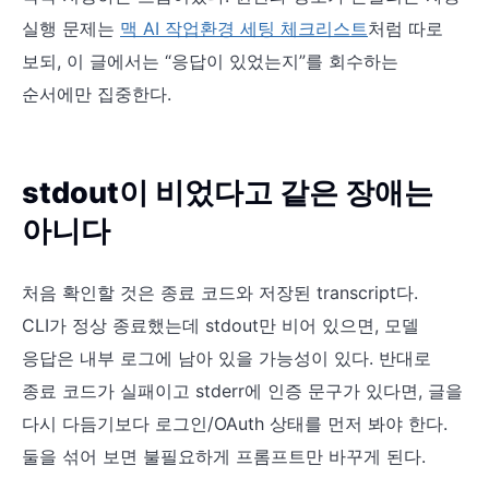
실행 문제는
맥 AI 작업환경 세팅 체크리스트
처럼 따로
보되, 이 글에서는 “응답이 있었는지”를 회수하는
순서에만 집중한다.
stdout이 비었다고 같은 장애는
아니다
처음 확인할 것은 종료 코드와 저장된 transcript다.
CLI가 정상 종료했는데 stdout만 비어 있으면, 모델
응답은 내부 로그에 남아 있을 가능성이 있다. 반대로
종료 코드가 실패이고 stderr에 인증 문구가 있다면, 글을
다시 다듬기보다 로그인/OAuth 상태를 먼저 봐야 한다.
둘을 섞어 보면 불필요하게 프롬프트만 바꾸게 된다.