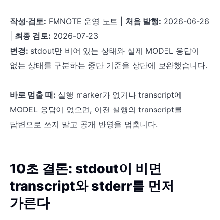
작성·검토:
FMNOTE 운영 노트 |
처음 발행:
2026-06-26
|
최종 검토:
2026-07-23
변경:
stdout만 비어 있는 상태와 실제 MODEL 응답이
없는 상태를 구분하는 중단 기준을 상단에 보완했습니다.
바로 멈출 때:
실행 marker가 없거나 transcript에
MODEL 응답이 없으면, 이전 실행의 transcript를
답변으로 쓰지 말고 공개 반영을 멈춥니다.
10초 결론: stdout이 비면
transcript와 stderr를 먼저
가른다