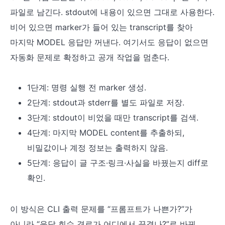
파일로 남긴다. stdout에 내용이 있으면 그대로 사용한다.
비어 있으면 marker가 들어 있는 transcript를 찾아
마지막 MODEL 응답만 꺼낸다. 여기서도 응답이 없으면
자동화 문제로 확정하고 공개 작업을 멈춘다.
1단계: 명령 실행 전 marker 생성.
2단계: stdout과 stderr를 별도 파일로 저장.
3단계: stdout이 비었을 때만 transcript를 검색.
4단계: 마지막 MODEL content를 추출하되,
비밀값이나 계정 정보는 출력하지 않음.
5단계: 응답이 글 구조·링크·사실을 바꿨는지 diff로
확인.
이 방식은 CLI 출력 문제를 “프롬프트가 나쁜가?”가
아니라 “응답 회수 경로가 어디에서 끊겼나?”로 바꿔