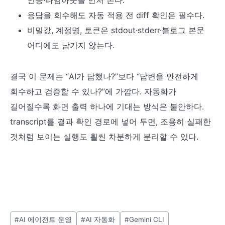
인증·타임아웃을 먼저 본다.
응답을 회수해도 자동 적용 전 diff 확인은 필수다.
비밀값, 계정명, 토큰은 stdout·stderr·블로그 본문
어디에도 남기지 않는다.
결국 이 문제는 “AI가 답했나?”보다 “답변을 안전하게
회수하고 검증할 수 있나?”에 가깝다. 자동화가
길어질수록 화면 출력 하나에 기대는 방식은 불안하다.
transcript를 결과 확인 경로에 넣어 두면, 조용히 실패한
것처럼 보이는 실행도 훨씬 차분하게 분리할 수 있다.
#
AI 에이전트 운영
#
AI 자동화
#
Gemini CLI