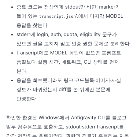
종료 코드는 정상인데 stdout만 비면, marker가
들어 있는
에서 마지막 MODEL
transcript.jsonl
응답을 찾는다.
stderr에 login, auth, quota, eligibility 문구가
있으면 글을 고치지 말고 인증·권한 문제로 분리한다.
transcript에도 MODEL 응답이 없으면 프롬프트
품질보다 실행 시간, 네트워크, CLI 상태를 먼저
본다.
응답을 회수했더라도 링크·코드블록·이미지·사실
정보가 바뀌었는지 diff를 본 뒤에만 본문에
반영한다.
확인한 환경은 Windows에서 Antigravity CLI를 블로그
말투 검수용으로 호출하고, stdout·stderr·transcript를
각각 저장하는 흐름이었다. 권한과 경로가 흔들리는 자동