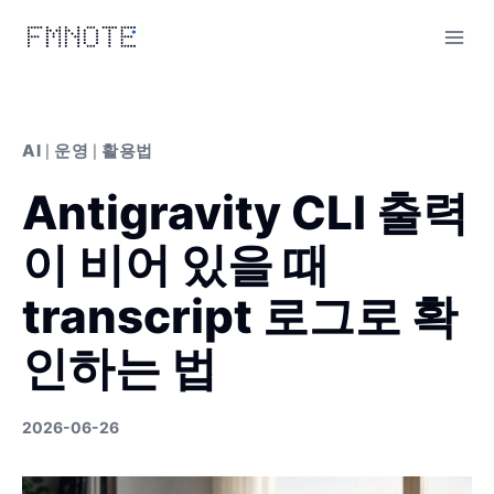
Skip
to
content
AI
운영
활용법
|
|
Antigravity CLI 출력
이 비어 있을 때
transcript 로그로 확
인하는 법
2026-06-26