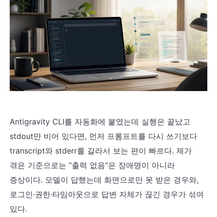
Antigravity CLI를 자동화에 붙였는데 실행은 끝났고
stdout만 비어 있다면, 먼저 프롬프트를 다시 쓰기보다
transcript와 stderr를 갈라서 보는 편이 빠르다. 제가
겪은 기준으로는 “출력 없음”은 장애명이 아니라
증상이다. 모델이 답했는데 화면으로만 못 받은 경우와,
로그인·권한·타임아웃으로 답변 자체가 끊긴 경우가 섞여
있다.